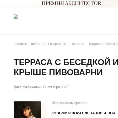
Главная
Дизайнеры и проекты
Проекты
Терраса с беседк
ТЕРРАСА С БЕСЕДКОЙ 
КРЫШЕ ПИВОВАРНИ
Дата публикации: 17 октября 2022
Исполнитель проекта
КУЗЬМИНСКАЯ ЕЛЕНА ЮРЬЕВНА