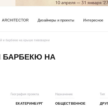
ARCHITECTOR
Дизайнеры и проекты
Интересное
ой и барбекю на крыше пивоварни
И БАРБЕКЮ НА
География проекта
Назначение
Тип
ЕКАТЕРИНБУРГ
ОБЩЕСТВЕННОЕ
ДРУ