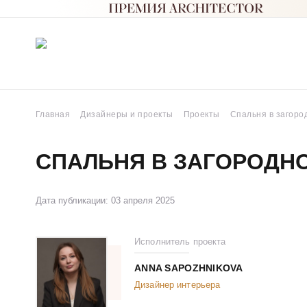
Главная
Дизайнеры и проекты
Проекты
Спальня в загоро
СПАЛЬНЯ В ЗАГОРОДН
Дата публикации: 03 апреля 2025
Исполнитель проекта
ANNA SAPOZHNIKOVA
Дизайнер интерьера