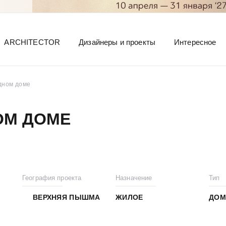
ARCHITECTOR
Дизайнеры и проекты
Интересное
дном доме
ОМ ДОМЕ
География проекта
Назначение
Тип
ВЕРХНЯЯ ПЫШМА
ЖИЛОЕ
ДОМ