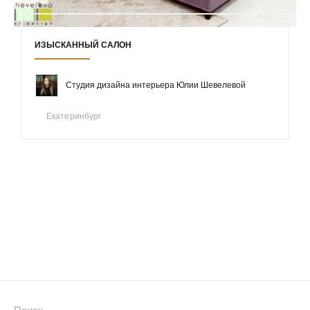
ИЗЫСКАННЫЙ САЛОН
Студия дизайна интерьера Юлии Шевелевой
Екатеринбург