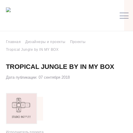
Главная
Дизайнеры и проекты
Проекты
Tropical Jungle by IN MY BOX
TROPICAL JUNGLE BY IN MY BOX
Дата публикации: 07 сентября 2018
Исполнитель проекта