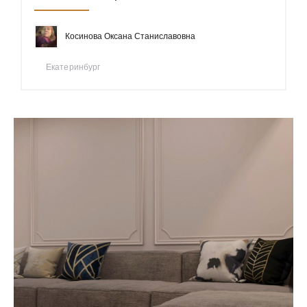
Косинова Оксана Станиславовна
Екатеринбург