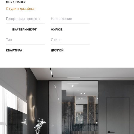
МЕУХ ПАВЕЛ
Студия дизайна
География проекта
Назначение
ЕКАТЕРИНБУРГ
ЖИЛОЕ
Тип
Стиль
КВАРТИРА
ДРУГОЙ