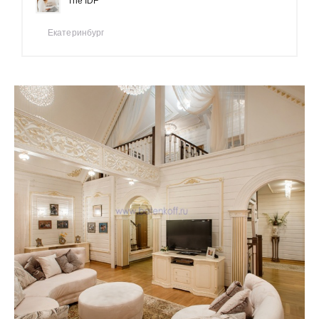
The IDF
Екатеринбург