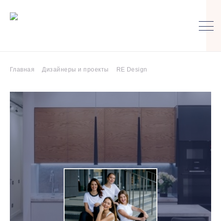
Главная
Дизайнеры и проекты
RE Design