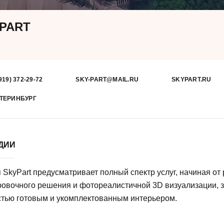
PART
919) 372-29-72
SKY-PART@MAIL.RU
SKYPART.RU
ТЕРИНБУРГ
УДИИ
 SkyPart предусматривает полный спектр услуг, начиная от
овочного решения и фотореалистичной 3D визуализации, 
тью готовым и укомплектованным интерьером.