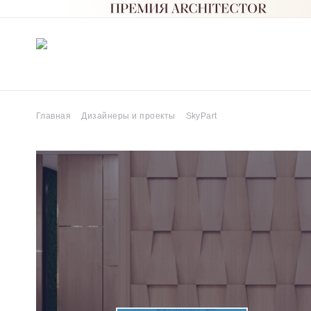
Главная
Дизайнеры и проекты
SkyPart