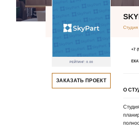
SKY
Студия
+7 (
ЕКА
РЕЙТИНГ: 0.00
ЗАКАЗАТЬ ПРОЕКТ
О СТ
Студия
планир
полнос