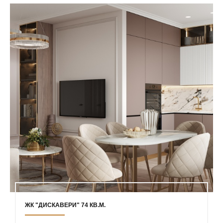
ЖК "ДИСКАВЕРИ" 74 КВ.М.