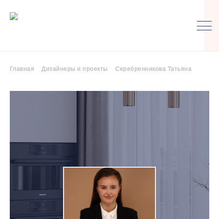
Главная
Дизайнеры и проекты
Серебренникова Татьяна