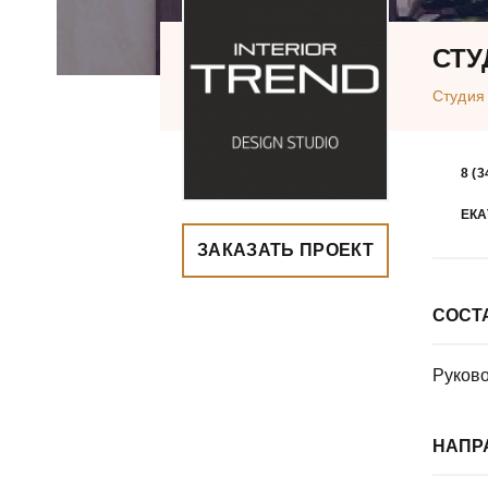
СТУ
Студия
8 (3
ЕКА
ЗАКАЗАТЬ ПРОЕКТ
СОСТ
Руково
НАПР