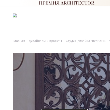
Главная
Дизайнеры и проекты
Студия дизайна "InteriorTRE