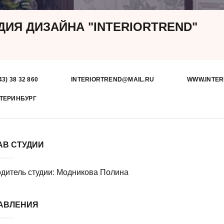
ДИЯ ДИЗАЙНА "INTERIORTREND"
43) 38 32 860
INTERIORTREND@MAIL.RU
WWW.INTER
ТЕРИНБУРГ
АВ СТУДИИ
дитель студии: Модникова Полина
АВЛЕНИЯ