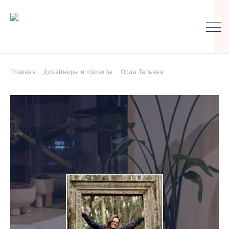
Главная
Дизайнеры и проекты
Орда Татьяна