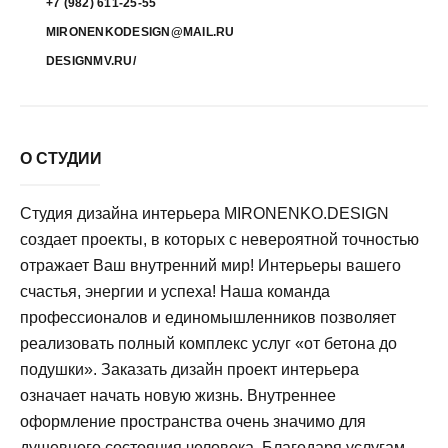
+7 (982) 611-25-55
MIRONENKODESIGN@MAIL.RU
DESIGNMV.RU/
О СТУДИИ
Студия дизайна интерьера MIRONENKO.DESIGN
создает проекты, в которых с невероятной точностью
отражает Ваш внутренний мир! Интерьеры вашего
счастья, энергии и успеха! Наша команда
профессионалов и единомышленников позволяет
реализовать полный комплекс услуг «от бетона до
подушки». Заказать дизайн проект интерьера
означает начать новую жизнь. Внутреннее
оформление пространства очень значимо для
душевного состояния человека. Благодаря услугам