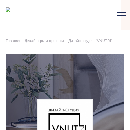
Главная
Дизайнеры и проекты
Дизайн-студия "VNUTRI"