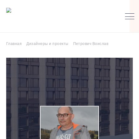
Главная
Дизайнеры и проекты
Петрович Воислав