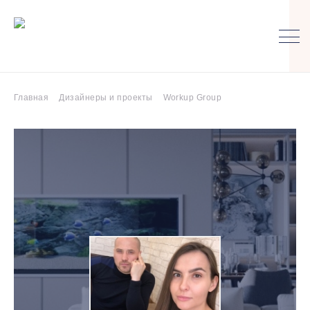
Главная
Дизайнеры и проекты
Workup Group