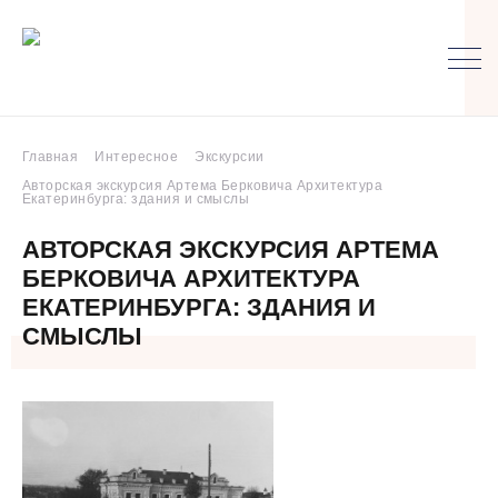
Главная
Интересное
Экскурсии
Авторская экскурсия Артема Берковича Архитектура
Екатеринбурга: здания и смыслы
АВТОРСКАЯ ЭКСКУРСИЯ АРТЕМА
БЕРКОВИЧА АРХИТЕКТУРА
ЕКАТЕРИНБУРГА: ЗДАНИЯ И
СМЫСЛЫ