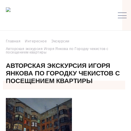
Главная
Интересное
Экскурсии
Авторская экскурсия Игоря Янкова по Городку чекистов с
посещением квартиры
АВТОРСКАЯ ЭКСКУРСИЯ ИГОРЯ
ЯНКОВА ПО ГОРОДКУ ЧЕКИСТОВ С
ПОСЕЩЕНИЕМ КВАРТИРЫ