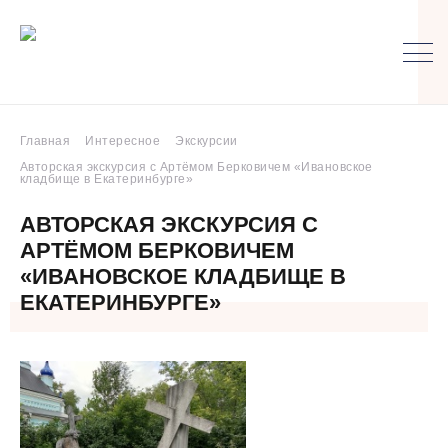
Главная
Интересное
Экскурсии
Авторская экскурсия с Артёмом Берковичем «Ивановское
кладбище в Екатеринбурге»
АВТОРСКАЯ ЭКСКУРСИЯ С
АРТЁМОМ БЕРКОВИЧЕМ
«ИВАНОВСКОЕ КЛАДБИЩЕ В
ЕКАТЕРИНБУРГЕ»