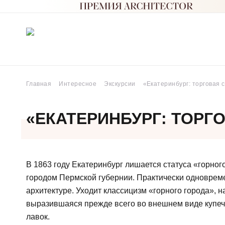
Главная
Интересное
Экскурсии
«Екатеринбург: торговая 
«ЕКАТЕРИНБУРГ: ТОРГ
В 1863 году Екатеринбург лишается статуса «горно
городом Пермской губернии. Практически одноврем
архитектуре. Уходит классицизм «горного города», н
выразившаяся прежде всего во внешнем виде купече
лавок.