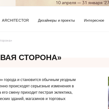
ARCHITECTOR
Дизайнеры и проекты
Интересное
сторона»
ОВАЯ СТОРОНА»
го» города и становится обычным уездным
енно происходят серьезные изменения в
а его смену приходит пестрая эклектика,
ских зданий, магазинов и торговых