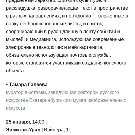
предметный характер, близкий скульптуре; и
раскладушка, разворачивающая текст в пространстве
в разных направлениях; и портфолио — вложенные в
папку несброшюрованные листы; и свиток,
сворачивающий в рулон длинную ленту событий и
мыслей; и медиакнига, использующая современные
электронные технологии; и мейл-арт-книга,
обязательно использующая почтовые службы,
которые становятся участниками создания конечного
объекта.
•
Тамара
Галеева
куратор выставки, заведующая сектором русского
искусства Екатеринбургского музея изобразительных
искусств
25 января
, 14:00
Эрмитаж-Урал
| Вайнера, 11