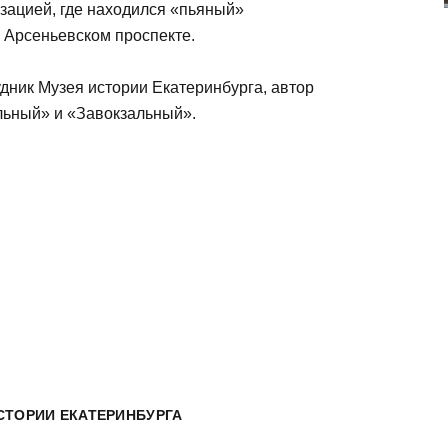
зацией, где находился «пьяный»
 Арсеньевском проспекте.
дник Музея истории Екатеринбурга, автор
льный» и «Завокзальный».
СТОРИИ ЕКАТЕРИНБУРГА