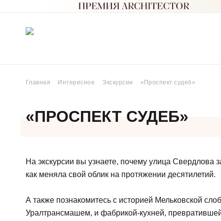
Главная
Интересное
Экскурсии
«Проспект судеб»
«ПРОСПЕКТ СУДЕБ»
На экскурсии вы узнаете, почему улица Свердлова з
как меняла свой облик на протяжении десятилетий.
А также познакомитесь с историей Мельковской сло
Уралтрансмашем, и фабрикой-кухней, превратившей 