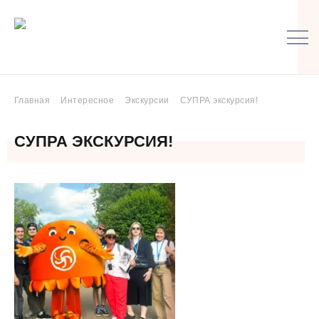
Главная
Интересное
Экскурсии
СУПРА экскурсия!
СУПРА ЭКСКУРСИЯ!