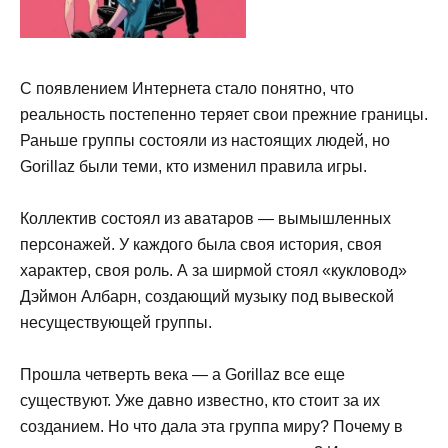
С появлением Интернета стало понятно, что
реальность постепенно теряет свои прежние границы.
Раньше группы состояли из настоящих людей, но
Gorillaz были теми, кто изменил правила игры.
Коллектив состоял из аватаров — вымышленных
персонажей. У каждого была своя история, своя
характер, своя роль. А за ширмой стоял «кукловод»
Дэймон Албарн, создающий музыку под вывеской
несуществующей группы.
Прошла четверть века — а Gorillaz все еще
существуют. Уже давно известно, кто стоит за их
созданием. Но что дала эта группа миру? Почему в