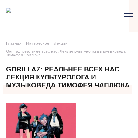
Главная
Интересное
Лекции
Gorillaz: реальнее всех нас. Лекция культуролога и музыковеда
Тимофея Чаплюка
GORILLAZ: РЕАЛЬНЕЕ ВСЕХ НАС.
ЛЕКЦИЯ КУЛЬТУРОЛОГА И
МУЗЫКОВЕДА ТИМОФЕЯ ЧАПЛЮКА