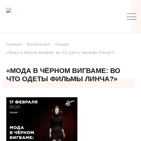
Главная
Интересное
Лекции
«Мода в чёрном вигваме: во что одеты фильмы Линча?»
«МОДА В ЧЁРНОМ ВИГВАМЕ: ВО
ЧТО ОДЕТЫ ФИЛЬМЫ ЛИНЧА?»