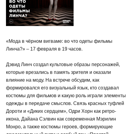
«Мода в чёрном вигваме: во что одеты фильмы
Линча?» – 17 февраля в 19 часов.
Дэвид Линч создал культовые образы персонажей,
которые врезались в память зрителя и оказали
влияние на моду. На встрече обсудим, как
формировался его визуальный язык, кто создавал
костюмы для фильмов и какую роль играли элементы
одежды в передаче смыслов. Связь красных туфлей
Дороти и «Диких сердцем», Одри Хорн как ретро-
икона, Дайана Сэлвин как современная Мэрилин
Монро, а также костюмы героев, формирующие