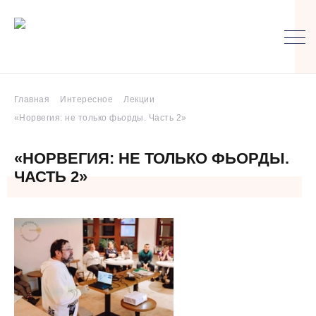
Главная
Интересное
Лекции
«Норвегия: не только фьорды. Часть 2»
«НОРВЕГИЯ: НЕ ТОЛЬКО ФЬОРДЫ.
ЧАСТЬ 2»