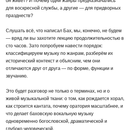
он живёт? И почему одни жанры предназначались
для воскресной службы, а другие — для придворных
празднеств?
Слушать всё, что написал Бах, мы, конечно, не будем
— вряд ли вы захотите лекцию продолжительностью в
сто часов. Зато попробуем навести порядок:
классифицируем музыку по жанрам, разберём их
исторический контекст и объясним, чем они
отличаются друг от друга — по форме, функции и
звучанию.
Это будет разговор не только о терминах, но и о
живой музыкальной ткани: о том, как рождается хорал,
как строится кантата, почему оратория масштабнее, и
что делает баховскую вокальную музыку
одновременно богословской, драматической и
глубоко человеческой.