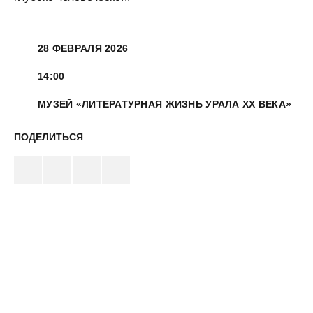
28 ФЕВРАЛЯ 2026
14:00
МУЗЕЙ «ЛИТЕРАТУРНАЯ ЖИЗНЬ УРАЛА XX ВЕКА»
ПОДЕЛИТЬСЯ