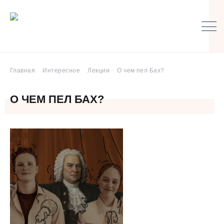
Главная
Интересное
Лекции
О чем пел Бах?
О ЧЕМ ПЕЛ БАХ?