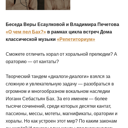
Беседа Веры Есаулковой и Владимира Печетова
«О чем пел Бах?»
в рамках цикла встреч Дома
классической музыки
«Репетиториум»
Сможете отличить хорал от хоральной прелюдии? А
ораторию — от кантаты?
Творческий тандем «диалоги-диалоги» взялся за
сложную и увлекательную задачу — разобраться в
огромном и многообразном вокальном наследии
Иоганн Себастьян Бах. За его именем — более
тысячи сочинений, среди которых десятки кантат,
пассионы, мессы, мотеты, магнификаты, оратории и
хоралы. Но как устроен этот мир? По каким законам