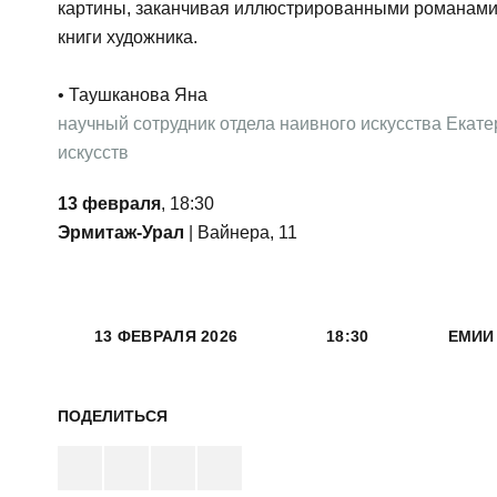
картины, заканчивая иллюстрированными романам
книги художника.
• Таушканова Яна
научный сотрудник отдела наивного искусства Екат
искусств
13 февраля
, 18:30
Эрмитаж-Урал
| Вайнера, 11
13 ФЕВРАЛЯ 2026
18:30
ЕМИИ 
ПОДЕЛИТЬСЯ