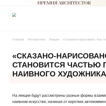
Главная
Интересное
Лекции
«Сказано-нарисовано. Как те
«СКАЗАНО-НАРИСОВАНО
СТАНОВИТСЯ ЧАСТЬЮ 
НАИВНОГО ХУДОЖНИКА
На лекции будут рассмотрены разные формы взаимо
наивном искусстве, начиная от коротких автокомме