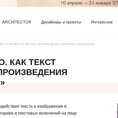
ARCHITECTOR
Дизайнеры и проекты
Интересное
кст становится частью произведения наивного художника»
. КАК ТЕКСТ
ПРОИЗВЕДЕНИЯ
»
действия текста и изображения в
нтариев и текстовых включений на лице