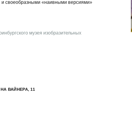
и и своеобразными «наивными версиями»
еринбургского музея изобразительных
НА ВАЙНЕРА, 11