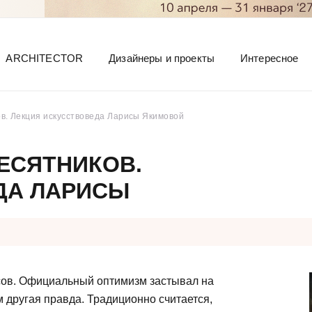
ARCHITECTOR
Дизайнеры и проекты
Интересное
в. Лекция искусствоведа Ларисы Якимовой
ЕСЯТНИКОВ.
ДА ЛАРИСЫ
ксов. Официальный оптимизм застывал на
м другая правда. Традиционно считается,