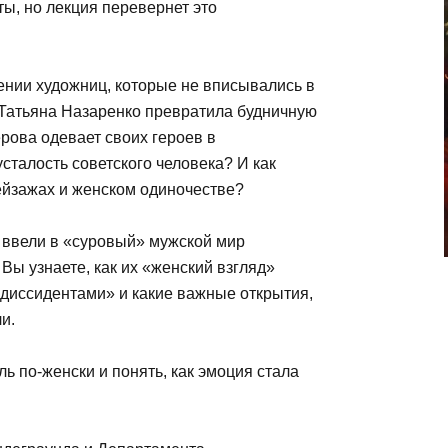
ы, но лекция перевернет это
нии художниц, которые не вписывались в
 Татьяна Назаренко превратила будничную
рова одевает своих героев в
сталость советского человека? И как
ейзажах и женском одиночестве?
е ввели в «суровый» мужской мир
Вы узнаете, как их «женский взгляд»
 диссидентами» и какие важные открытия,
и.
ль по-женски и понять, как эмоция стала