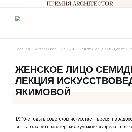
Главная
Интересное
Лекции
Женское лицо семидесятнико
ЖЕНСКОЕ ЛИЦО СЕМИД
ЛЕКЦИЯ ИСКУССТВОВЕ
ЯКИМОВОЙ
1970-е годы в советском искусстве – время парадо
выставках, но в мастерских художников зрела совсе