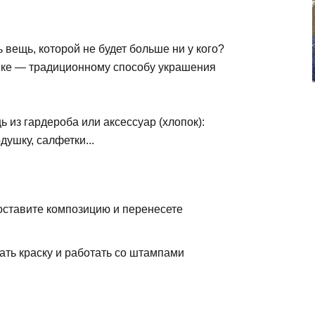
 вещь, которой не будет больше ни у кого?
йке — традиционному способу украшения
 из гардероба или аксессуар (хлопок):
душку, салфетки...
оставите композицию и перенесете
ать краску и работать со штампами