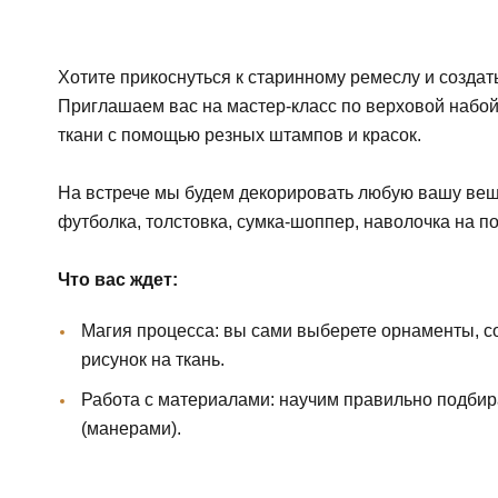
Хотите прикоснуться к старинному ремеслу и создать
Приглашаем вас на мастер-класс по верховой набо
ткани с помощью резных штампов и красок.
На встрече мы будем декорировать любую вашу вещь
футболка, толстовка, сумка-шоппер, наволочка на по
Что вас ждет:
Магия процесса: вы сами выберете орнаменты, с
рисунок на ткань.
Работа с материалами: научим правильно подбир
(манерами).