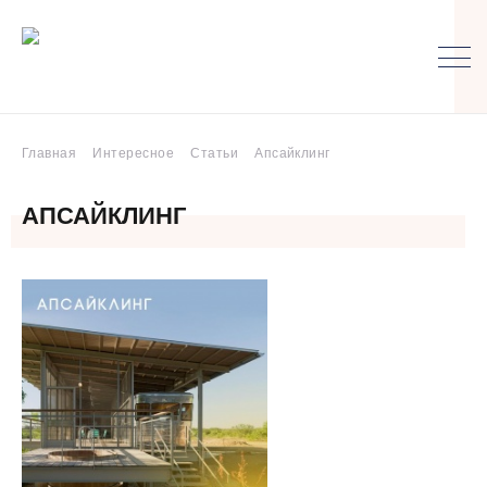
Главная
Интересное
Статьи
Апсайклинг
АПСАЙКЛИНГ