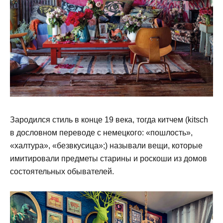
Зародился стиль в конце 19 века, тогда китчем (kitsch
в дословном переводе с немецкого: «пошлость»,
«халтура», «безвкусица»;) называли вещи, которые
имитировали предметы старины и роскоши из домов
состоятельных обывателей.