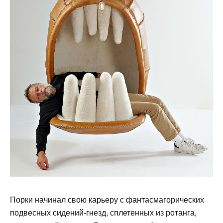
Порки начинал свою карьеру с фантасмагорических
подвесных сидений-гнезд, сплетенных из ротанга,