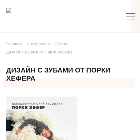
Главная
Интересное
Статьи
Дизайн с зубами от Порки Хефера
ДИЗАЙН С ЗУБАМИ ОТ ПОРКИ
ХЕФЕРА