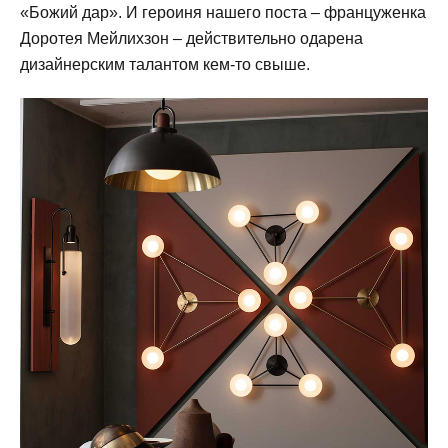
«Божий дар». И героиня нашего поста – француженка
Доротея Мейлихзон – действительно одарена
дизайнерским талантом кем-то свыше.