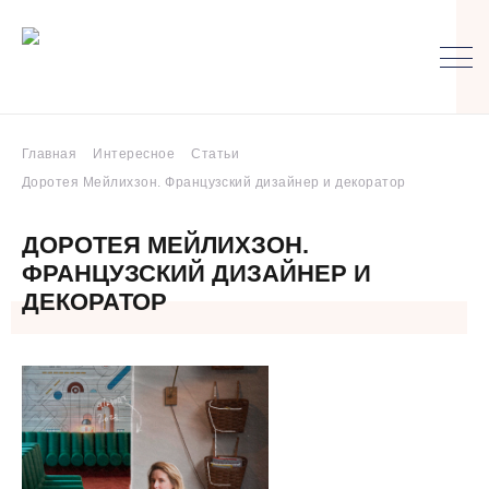
Главная
Интересное
Статьи
Доротея Мейлихзон. Французский дизайнер и декоратор
ДОРОТЕЯ МЕЙЛИХЗОН.
ФРАНЦУЗСКИЙ ДИЗАЙНЕР И
ДЕКОРАТОР