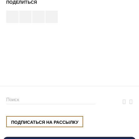
ПОДЕЛИТЬСЯ
ПОДПИСАТЬСЯ НА РАССЫЛКУ
ул. Малышева, 8, Екатеринбург
+7 (912) 220 42 40