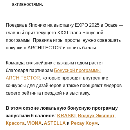
активностями.
Поездка в Японию на выставку EXPO 2025 в Осаке —
главный приз текущего XXXI этапа Бонусной
программы. Правила игры просты: нужно совершать
покупки в ARCHITECTOR и копить баллы.
Команда сильнейших с каждым годом растет
благодаря партнерам
Бонусной программы
ARCHITECTOR
, которые проводят внутренние
конкурсы для дизайнеров и также поощряют лидеров
своего рейтинга поездкой на выставку.
В этом сезоне локальную бонусную программу
запустили 6 салонов:
KRASKI
,
Воздух Эксперт
,
Красота
,
VIONA
,
ASTELLA
и
Рехау Хоум
.