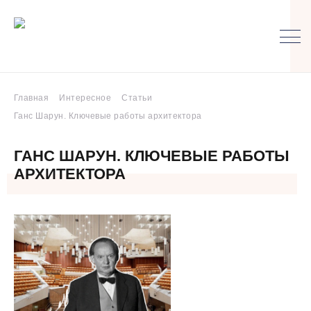
Главная
Интересное
Статьи
Ганс Шарун. Ключевые работы архитектора
ГАНС ШАРУН. КЛЮЧЕВЫЕ РАБОТЫ
АРХИТЕКТОРА