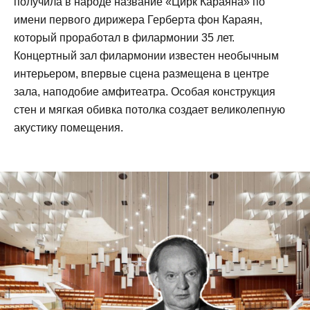
получила в народе название «Цирк Караяна» по
имени первого дирижера Герберта фон Караян,
который проработал в филармонии 35 лет.
Концертный зал филармонии известен необычным
интерьером, впервые сцена размещена в центре
зала, наподобие амфитеатра. Особая конструкция
стен и мягкая обивка потолка создает великолепную
акустику помещения.