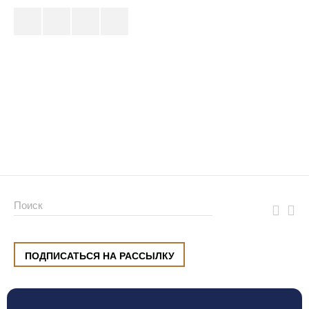
ПОДПИСАТЬСЯ НА РАССЫЛКУ
ул. Малышева, 8, Екатеринбург
+7 (912) 220 42 40