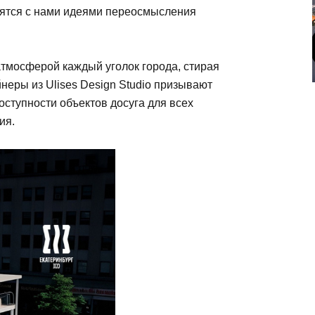
ятся с нами идеями переосмысления
тмосферой каждый уголок города, стирая
неры из Ulises Design Studio призывают
оступности объектов досуга для всех
ия.