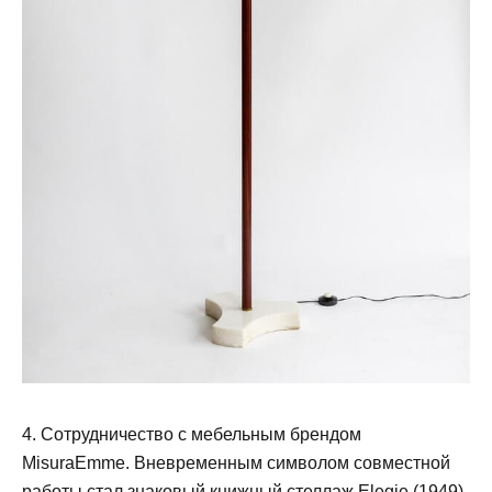
4. Сотрудничество с мебельным брендом
MisuraEmme. Вневременным символом совместной
работы стал знаковый книжный стеллаж Elegie (1949).