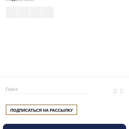
ПОДПИСАТЬСЯ НА РАССЫЛКУ
ул. Малышева, 8, Екатеринбург
+7 (912) 220 42 40