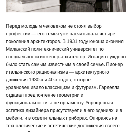
Перед молодым человеком не стоял выбор
профессии — его семья уже насчитывала четыре
поколения архитекторов. В 1931 году юноша окончил
Миланский политехнический университет по
специальности инженер-архитектор. Игнацио суждено
было стать самым известным в своей семье. Пионер
итальянского рационализма — архитектурного
движения 1930-х и 40-х годов, которое
уравновешивало классицизм и футуризм. Гарделла
отдавал предпочтение геометрии и
функциональности, а не орнаменту. Упрощенная
эстетика дизайнера присутствует и в его зданиях, и в
мебели, и в осветительных приборах. Опираясь на
технологические и эстетические достижения своего