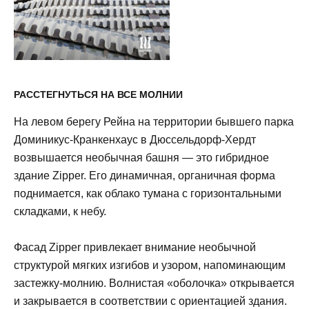
РАССТЕГНУТЬСЯ НА ВСЕ МОЛНИИ
На левом берегу Рейна на территории бывшего парка
Доминикус-Кранкенхаус в Дюссельдорф-Хердт
возвышается необычная башня — это гибридное
здание Zipper. Его динамичная, органичная форма
поднимается, как облако тумана с горизонтальными
складками, к небу.
Фасад Zipper привлекает внимание необычной
структурой мягких изгибов и узором, напоминающим
застежку-молнию. Волнистая «оболочка» открывается
и закрывается в соответствии с ориентацией здания.