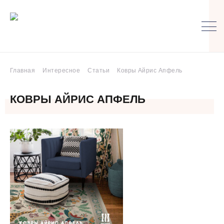
Главная
Интересное
Статьи
Ковры Айрис Апфель
КОВРЫ АЙРИС АПФЕЛЬ