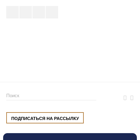
ПОДПИСАТЬСЯ НА РАССЫЛКУ
ул. Малышева, 8, Екатеринбург
+7 (912) 220 42 40