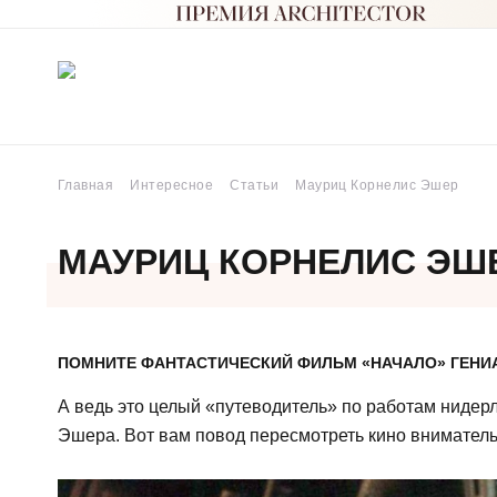
Главная
Интересное
Статьи
Мауриц Корнелис Эшер
МАУРИЦ КОРНЕЛИС ЭШ
ПОМНИТЕ ФАНТАСТИЧЕСКИЙ ФИЛЬМ «НАЧАЛО» ГЕНИ
А ведь это целый «путеводитель» по работам нидер
Эшера. Вот вам повод пересмотреть кино вниматель