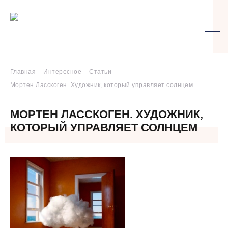
Главная
Интересное
Статьи
Мортен Ласскоген. Художник, который управляет солнцем
МОРТЕН ЛАССКОГЕН. ХУДОЖНИК,
КОТОРЫЙ УПРАВЛЯЕТ СОЛНЦЕМ