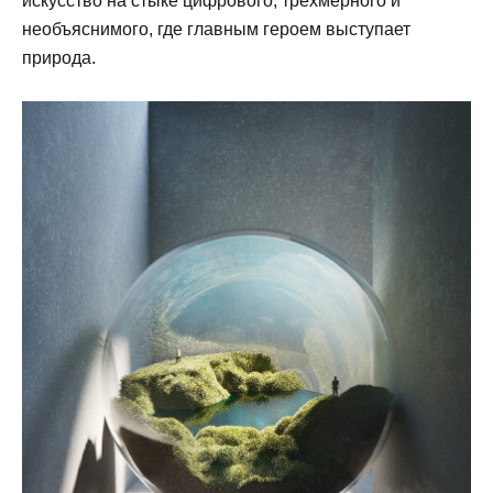
искусство на стыке цифрового, трехмерного и
необъяснимого, где главным героем выступает
природа.