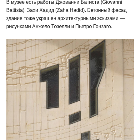
В музее есть работы Джованни Батиста (Giovanni
Battista), Захи Хадид (Zaha Hadid). Бетонный фасад
здания тоже украшен архитектурными эскизами —
рисунками Анжело Тозелли и Пьетро Гонзаго.