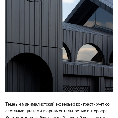
Темный минималистский экстерьер контрастирует со
светлыми цветами и орнаментальностью интерьера.
Внутри комплекс будто резной ларец. Здесь так же