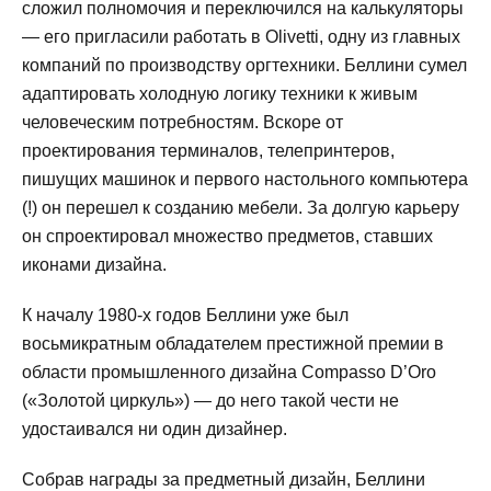
сложил полномочия и переключился на калькуляторы
— его пригласили работать в Olivetti, одну из главных
компаний по производству оргтехники. Беллини сумел
адаптировать холодную логику техники к живым
человеческим потребностям. Вскоре от
проектирования терминалов, телепринтеров,
пишущих машинок и первого настольного компьютера
(!) он перешел к созданию мебели. За долгую карьеру
он спроектировал множество предметов, ставших
иконами дизайна.
К началу 1980-х годов Беллини уже был
восьмикратным обладателем престижной премии в
области промышленного дизайна Compasso D’Oro
(«Золотой циркуль») — до него такой чести не
удостаивался ни один дизайнер.
Собрав награды за предметный дизайн, Беллини