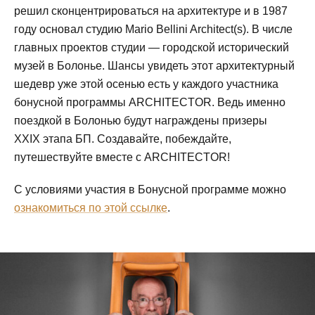
решил сконцентрироваться на архитектуре и в 1987
году основал студию Mario Bellini Architect(s). В числе
главных проектов студии — городской исторический
музей в Болонье. Шансы увидеть этот архитектурный
шедевр уже этой осенью есть у каждого участника
бонусной программы ARCHITECTOR. Ведь именно
поездкой в Болонью будут награждены призеры
XXIX этапа БП. Создавайте, побеждайте,
путешествуйте вместе с ARCHITECTOR!
С условиями участия в Бонусной программе можно
ознакомиться по этой ссылке
.