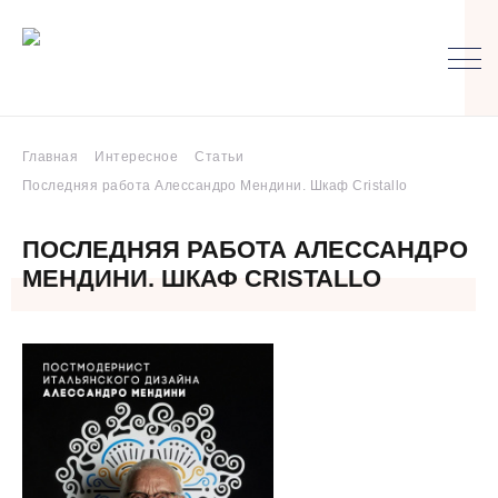
Главная
Интересное
Статьи
Последняя работа Алессандро Мендини. Шкаф Cristallo
ПОСЛЕДНЯЯ РАБОТА АЛЕССАНДРО
МЕНДИНИ. ШКАФ CRISTALLO