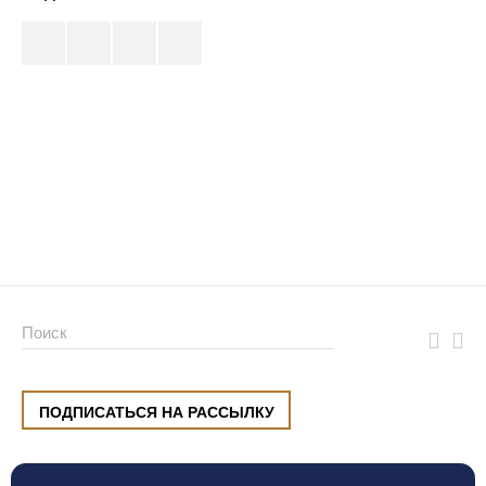
ПОДПИСАТЬСЯ НА РАССЫЛКУ
ул. Малышева, 8, Екатеринбург
+7 (912) 220 42 40