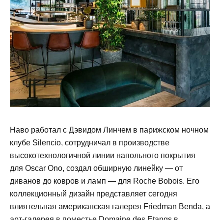
Наво работал с Дэвидом Линчем в парижском ночном
клубе Silencio, сотрудничал в производстве
высокотехнологичной линии напольного покрытия
для Oscar Ono, создал обширную линейку — от
диванов до ковров и ламп — для Roche Bobois. Его
коллекционный дизайн представляет сегодня
влиятельная американская галерея Friedman Benda, а
арт-галерея в поместье Domaine des Etangs в