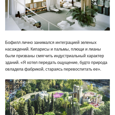
Бофилл лично занимался интеграцией зеленых
насаждений. Кипарисы и пальмы, плющи и лианы
были призваны смягчить индустриальный характер
зданий. «Я хотел передать ощущение, будто природа
овладела фабрикой, стараясь перевоспитать ее».