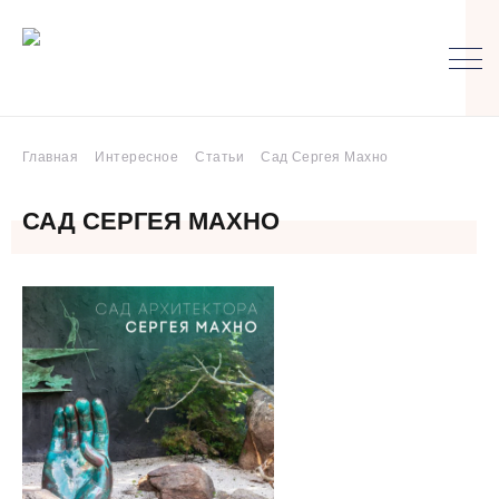
Главная
Интересное
Статьи
Сад Сергея Махно
САД СЕРГЕЯ МАХНО